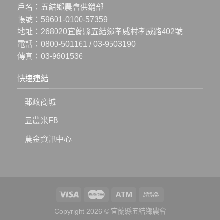
戶名：五結鄉農會供銷部
帳號：59601-0100-57359
地址：
268020宜蘭縣五結鄉孝威村孝威路402號
電話：
0800-501161
/
03-9503190
傳真：03-9601536
快速連結
郵政商城
五農米FB
農金資訊中心
Copyright 2026 © 宜蘭縣五結鄉農會