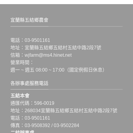
宜蘭縣五結鄉農會
電話：
03-9501161
地址：
宜蘭縣五結鄉五結村五結中路2段7號
信箱：
wjfarm@ms4.hinet.net
營業時間：
週一 ~ 週五 08:00 ~ 17:00（國定例假日休息）
各辦事處服務電話
五結本會
通匯代碼：596-0019
地址：
268034宜蘭縣五結鄉五結村五結中路2段7號
電話：
03-9501161
傳真：03-9508392 / 03-9502284
二結辦事處