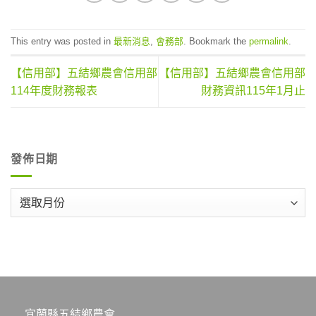
This entry was posted in
最新消息
,
會務部
. Bookmark the
permalink
.
【信用部】五結鄉農會信用部
【信用部】五結鄉農會信用部
114年度財務報表
財務資訊115年1月止
發佈日期
發
佈
日
期
宜蘭縣五結鄉農會