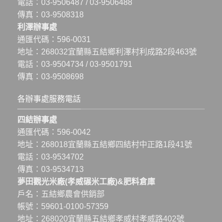
電話：
03-9506487
/
03-9506488
傳真：03-9508318
利澤辦事處
通匯代碼：596-0031
地址：
268032宜蘭縣五結鄉利澤村利成路2段463號
電話：
03-9504734
/
03-9501791
傳真：03-9508698
各辦事處服務電話
四結辦事處
通匯代碼：596-0042
地址：
268018宜蘭縣五結鄉四結村中正路1段41號
電話：
03-9534702
傳真：03-9534713
夢田觀光米廠(孝威碾米工廠)&肥料倉庫
戶名：五結鄉農會供銷部
帳號：59601-0100-57359
地址：
268020宜蘭縣五結鄉孝威村孝威路402號