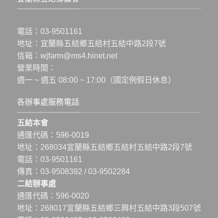
電話：
03-9501161
地址：
宜蘭縣五結鄉五結村五結中路2段7號
信箱：
wjfarm@ms4.hinet.net
營業時間：
週一 ~ 週五 08:00 ~ 17:00（國定例假日休息）
各辦事處服務電話
五結本會
通匯代碼：596-0019
地址：
268034宜蘭縣五結鄉五結村五結中路2段7號
電話：
03-9501161
傳真：03-9508392 / 03-9502284
二結辦事處
通匯代碼：596-0020
地址：
268017宜蘭縣五結鄉三興村五結中路3段507號