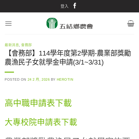
Skip
登入
to
content
最新消息
,
會務部
【會務部】114學年度第2學期-農業部獎勵
農漁民子女就學金申請(3/1~3/31)
POSTED ON
24 2 月, 2026
BY
HEROTIN
高中職申請表下載
大專校院申請表下載