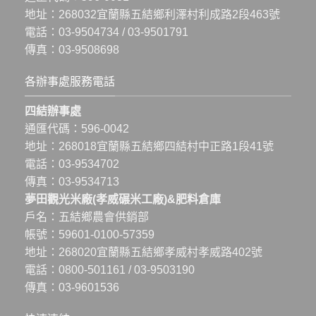
地址：
268032宜蘭縣五結鄉利澤村利成路2段463號
電話：
03-9504734
/
03-9501791
傳真：03-9508698
各辦事處服務電話
四結辦事處
通匯代碼：596-0042
地址：
268018宜蘭縣五結鄉四結村中正路1段41號
電話：
03-9534702
傳真：03-9534713
夢田觀光米廠(孝威碾米工廠)&肥料倉庫
戶名：五結鄉農會供銷部
帳號：59601-0100-57359
地址：
268020宜蘭縣五結鄉孝威村孝威路402號
電話：
0800-501161
/
03-9503190
傳真：03-9601536