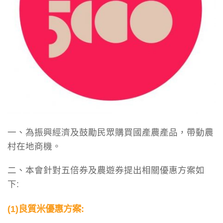
一、為振興經濟及鼓勵民眾購買國產農產品，帶動農
村在地商機。
二、本會針對五倍券及農遊券提出相關優惠方案如
下:
(1)良質米優惠方案: