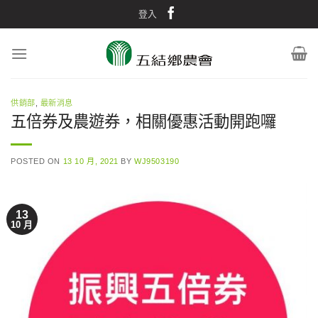
Skip
登入
to
content
供銷部
,
最新消息
五倍券及農遊券，相關優惠活動開跑囉
POSTED ON
13 10 月, 2021
BY
WJ9503190
13
10 月