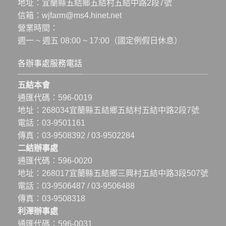
地址：
宜蘭縣五結鄉五結村五結中路2段7號
信箱：
wjfarm@ms4.hinet.net
營業時間：
週一 ~ 週五 08:00 ~ 17:00（國定例假日休息）
各辦事處服務電話
五結本會
通匯代碼：596-0019
地址：
268034宜蘭縣五結鄉五結村五結中路2段7號
電話：
03-9501161
傳真：03-9508392 / 03-9502284
二結辦事處
通匯代碼：596-0020
地址：
268017宜蘭縣五結鄉三興村五結中路3段507號
電話：
03-9506487
/
03-9506488
傳真：03-9508318
利澤辦事處
通匯代碼：596-0031